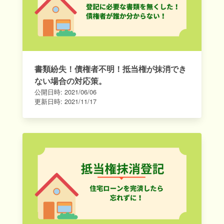
書類紛失！債権者不明！抵当権が抹消でき
ない場合の対応策。
公開日時:
2021/06/06
更新日時:
2021/11/17