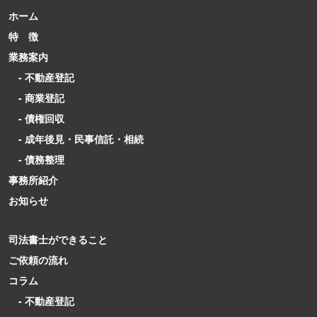
ホーム
特 徴
業務案内
- 不動産登記
- 商業登記
- 債権回収
- 成年後見・民事信託・相続
- 債務整理
事務所紹介
お知らせ
司法書士ができること
ご依頼の流れ
コラム
- 不動産登記