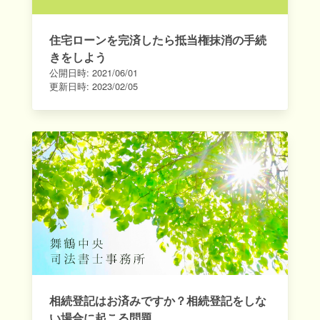
住宅ローンを完済したら抵当権抹消の手続
きをしよう
公開日時:
2021/06/01
更新日時:
2023/02/05
相続登記はお済みですか？相続登記をしな
い場合に起こる問題