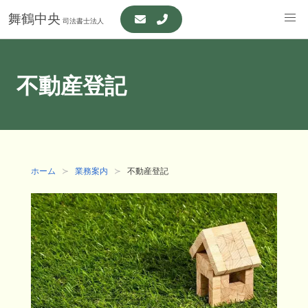
舞鶴中央
司法書士法人
不動産登記
ホーム
業務案内
不動産登記