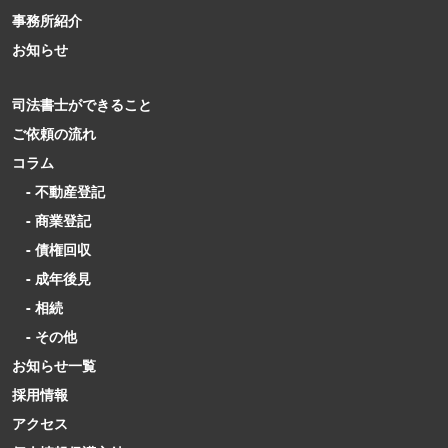
事務所紹介
お知らせ
司法書士ができること
ご依頼の流れ
コラム
- 不動産登記
- 商業登記
- 債権回収
- 成年後見
- 相続
- その他
お知らせ一覧
採用情報
アクセス