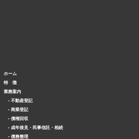
ホーム
特 徴
業務案内
- 不動産登記
- 商業登記
- 債権回収
- 成年後見・民事信託・相続
- 債務整理