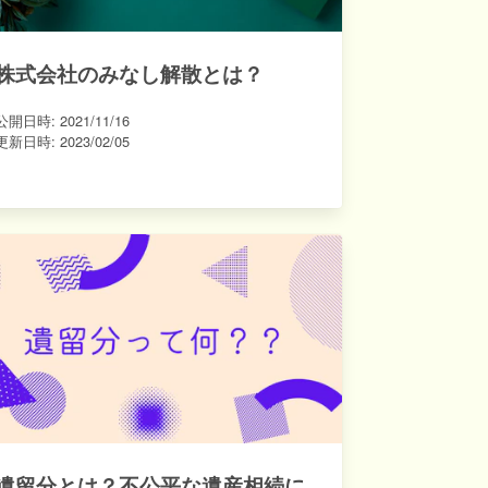
株式会社のみなし解散とは？
公開日時:
2021/11/16
更新日時:
2023/02/05
遺留分とは？不公平な遺産相続に