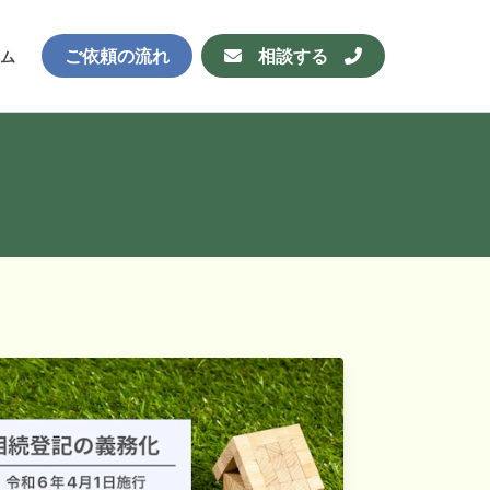
ご依頼の流れ
相談する
ム