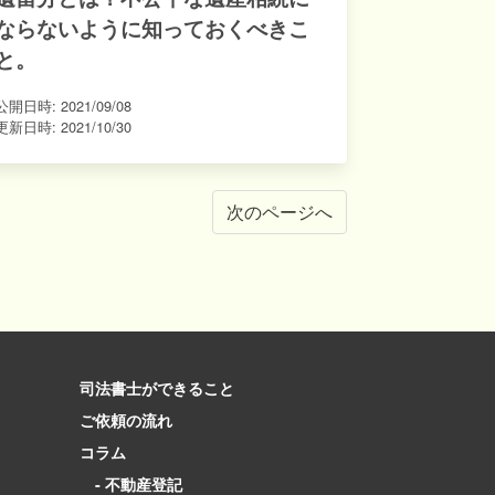
ならないように知っておくべきこ
と。
公開日時:
2021/09/08
更新日時:
2021/10/30
次のページへ
司法書士ができること
ご依頼の流れ
コラム
- 不動産登記