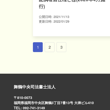
行)
公開日時:
2021/11/13
更新日時:
2022/01/29
1
2
3
舞鶴中央司法書士法人
〒810-0073
福岡県福岡市中央区舞鶴3丁目7番13号 大禅ビル410
TEL: 092-741-3149