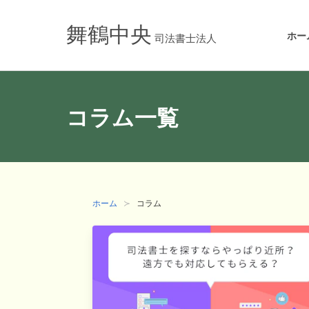
舞鶴中央
ホー
司法書士法人
コラム一覧
ホーム
コラム