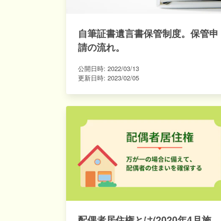
自筆証書遺言書保管制度。保管申
請の流れ。
公開日時:
2022/03/13
更新日時:
2023/02/05
配偶者居住権とは(2020年4月施