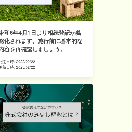
令和6年4月1日より相続登記が義
務化されます。施行前に基本的な
内容を再確認しましょう。
公開日時:
2023/02/22
更新日時:
2023/02/22