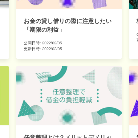
お金の貸し借りの際に注意したい
「期限の利益」
公開日時:
2022/02/05
更新日時:
2022/02/05
任意整理とは？メリットデメリッ