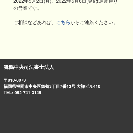
2022年5月2日(月)、2022年5月6日(金)は通常通り
の営業です。
ご相談などあれば、
こちら
からご連絡ください。
舞鶴中央司法書士法人
〒810-0073
福岡県福岡市中央区舞鶴3丁目7番13号 大禅ビル410
TEL: 092-741-3149