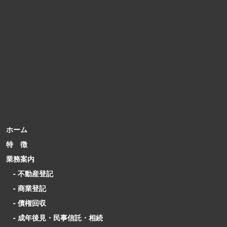
ホーム
特 徴
業務案内
- 不動産登記
- 商業登記
- 債権回収
- 成年後見・民事信託・相続